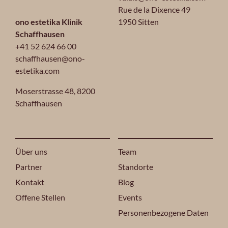
Rue de la Dixence 49
ono estetika Klinik
1950 Sitten
Schaffhausen
+41 52 624 66 00
schaffhausen@ono-
estetika.com
Moserstrasse 48,
8200
Schaffhausen
Über uns
Team
Partner
Standorte
Kontakt
Blog
Offene Stellen
Events
Personenbezogene Daten