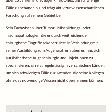
über 15 Jahren in die Augenklinik Onex, um schwierige
Fälle zu behandeln, und trägt aktiv zur wissenschaftlichen
Forschung auf seinem Gebiet bei.
Sein Fachwissen über Tumor-, Missbildungs- oder
Traumapathologien, die er durch weitreichende
chirurgische Eingriffe rekonstruiert, in Verbindung mit
seiner Ausbildung zum Augenarzt, erlauben es ihm, sich
auf ästhetische Augenchirurgie und -injektionen zu
spezialisieren. Er reist regelmässig in verschiedene Länder,
um sich schwierigen Fälle zuzuwenden, die seine Kollegen
ohne das notwendige Wissen nicht übernehmen können.