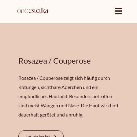
Zum
Inhalt
springen
Rosazea / Couperose
Rosazea / Couperose zeigt sich häufig durch
Rötungen, sichtbare Äderchen und ein
empfindliches Hautbild. Besonders betroffen
sind meist Wangen und Nase. Die Haut wirkt oft
dauerhaft gerötet und unruhig.
Termin buchen