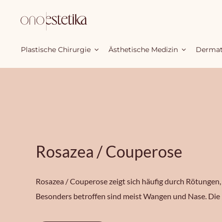
Zum
Inhalt
springen
Plastische Chirurgie
Ästhetische Medizin
Dermat
Rosazea / Couperose
Rosazea / Couperose zeigt sich häufig durch Rötungen,
Besonders betroffen sind meist Wangen und Nase. Die H