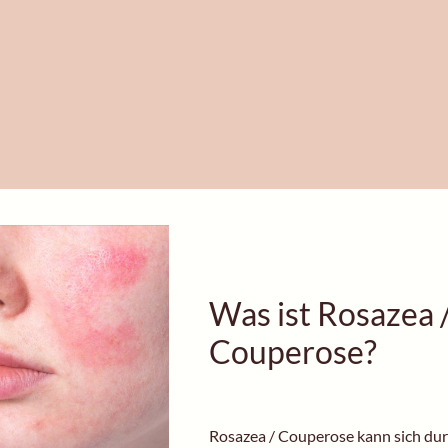
Was ist Rosazea 
Couperose?
Rosazea / Couperose kann sich du