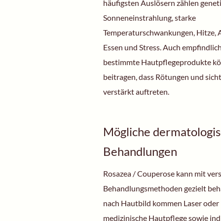
häufigsten Auslösern zählen genet
Sonneneinstrahlung, starke
Temperaturschwankungen, Hitze, A
Essen und Stress. Auch empfindlic
bestimmte Hautpflegeprodukte k
beitragen, dass Rötungen und sic
verstärkt auftreten.
Mögliche dermatologi
Behandlungen
Rosazea / Couperose kann mit ver
Behandlungsmethoden gezielt beha
nach Hautbild kommen Laser oder
medizinische Hautpflege sowie ind