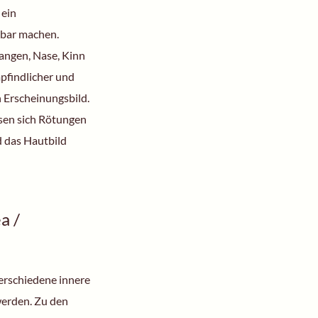
 ein
kbar machen.
angen, Nase, Kinn
mpfindlicher und
 Erscheinungsbild.
ssen sich Rötungen
d das Hautbild
a /
erschiedene innere
werden. Zu den