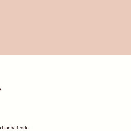
/
rch anhaltende