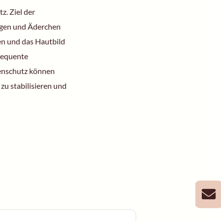
z. Ziel der
ungen und Äderchen
en und das Hautbild
nsequente
nenschutz können
 zu stabilisieren und