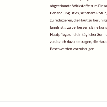
abgestimmte Wirkstoffe zum Einsat
Behandlung ist es, sichtbare Röt
zu reduzieren, die Haut zu beruhig
langfristig zu verbessern. Eine ko
Hautpflege und ein täglicher Son
zusätzlich dazu beitragen, die Haut
Beschwerden vorzubeugen.