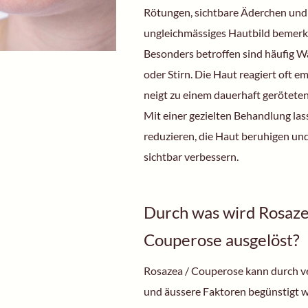
Rötungen, sichtbare Äderchen und
ungleichmässiges Hautbild bemer
Besonders betroffen sind häufig W
oder Stirn. Die Haut reagiert oft e
neigt zu einem dauerhaft geröteten
Mit einer gezielten Behandlung la
reduzieren, die Haut beruhigen un
sichtbar verbessern.
Durch was wird Rosaze
Couperose ausgelöst?
Rosazea / Couperose kann durch v
und äussere Faktoren begünstigt 