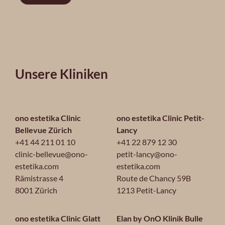
Unsere Kliniken
ono estetika Clinic
ono estetika Clinic Petit-
Bellevue Zürich
Lancy
+41 44 211 01 10
+41 22 879 12 30
clinic-bellevue@ono-
petit-lancy@ono-
estetika.com
estetika.com
Rämistrasse 4
Route de Chancy 59B
8001 Zürich
1213 Petit-Lancy
ono estetika Clinic Glatt
Elan by OnO Klinik Bulle