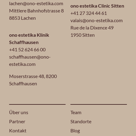
lachen@ono-estetika.com
ono estetika Clinic Sitten
Mittlere Bahnhofstrasse 8
+41 27 324 44 61
8853 Lachen
valais@ono-estetika.com
Rue de la Dixence 49
ono estetika Klinik
1950 Sitten
Schaffhausen
+41 52 624 66 00
schaffhausen@ono-
estetika.com
Moserstrasse 48,
8200
Schaffhausen
Über uns
Team
Partner
Standorte
Kontakt
Blog