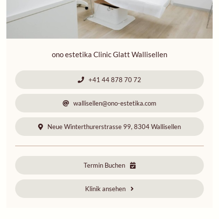
ono estetika Clinic Glatt Wallisellen
+41 44 878 70 72
wallisellen@ono-estetika.com
Neue Winterthurerstrasse 99, 8304 Wallisellen
Termin Buchen
Klinik ansehen