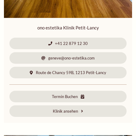
ono estetika Klinik Petit-Lancy
+41 22 879 12 30
geneve@ono-estetika.com
Route de Chancy 59B, 1213 Petit-Lancy
Termin Buchen
Klinik ansehen