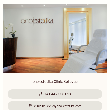
ono estetika Clinic Bellevue
+41 44 211 01 10
clinic-bellevue@ono-estetika.com