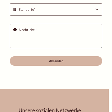
Absenden
Unsere sozialen Netzwerke