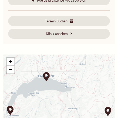
Rue de la Dixence 49, 1950 Sion
Termin Buchen
Klinik ansehen
+
−