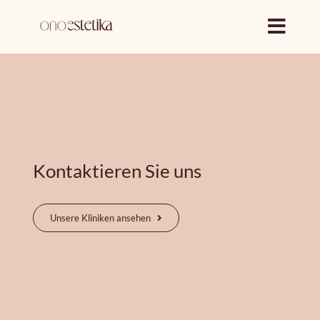
Zum
Inhalt
springen
Kontaktieren Sie uns
Unsere Kliniken ansehen