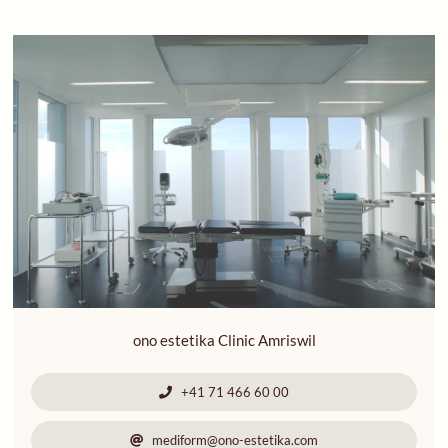
ono estetika Clinic Amriswil
+41 71 466 60 00
mediform@ono-estetika.com