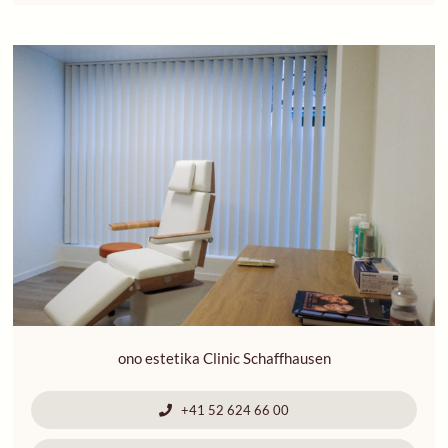
ono estetika Clinic Schaffhausen
+41 52 624 66 00