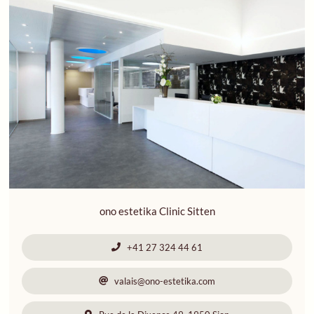
ono estetika Clinic Sitten
+41 27 324 44 61
valais@ono-estetika.com