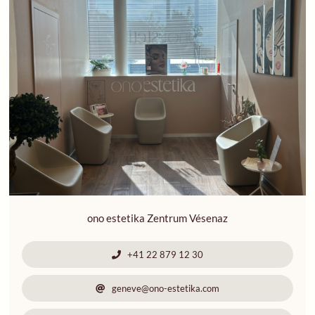
ono estetika Zentrum Vésenaz
+41 22 879 12 30
geneve@ono-estetika.com