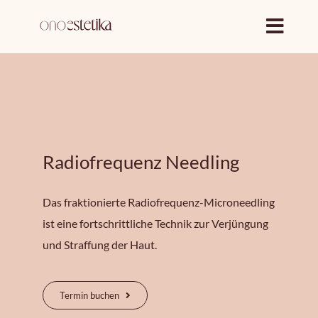
Zum
Inhalt
springen
Radiofrequenz Needling
Das fraktionierte Radiofrequenz-Microneedling
ist eine fortschrittliche Technik zur Verjüngung
und Straffung der Haut.
Termin buchen