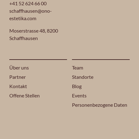
+41 52 624 66 00
schaffhausen@ono-
estetika.com
Moserstrasse 48,
8200
Schaffhausen
Über uns
Team
Partner
Standorte
Kontakt
Blog
Offene Stellen
Events
Personenbezogene Daten