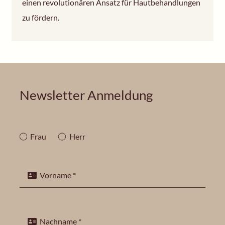
einen revolutionären Ansatz für Hautbehandlungen
zu fördern.
Newsletter Anmeldung
Frau
Herr