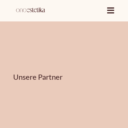
Zum
Inhalt
springen
Unsere Partner