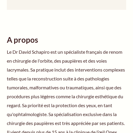
A propos
Le Dr David Schapiro est un spécialiste français de renom
en chirurgie de l'orbite, des paupières et des voies
lacrymales. Sa pratique inclut des interventions complexes
telles que la reconstruction suite à des pathologies
tumorales, malformatives ou traumatiques, ainsi que des
procédures plus légères comme la chirurgie esthétique du
regard. Sa priorité est la protection des yeux, en tant
qu'ophtalmologiste. Sa spécialisation exclusive dans la
chirurgie des paupières est très appréciée par ses patients.
Il vient depuis plus de 15 ans à la clinique de l’œil Onex