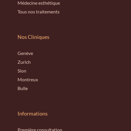
Médecine esthétique
Tous nos traitements
Nos Cliniques
Genève
Zurich
Sion
Montreux
Bulle
Informations
Première consultation