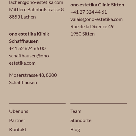
lachen@ono-estetika.com
ono estetika Clinic Sitten
Mittlere Bahnhofstrasse 8
+41 27 324 44 61
8853 Lachen
valais@ono-estetika.com
Rue de la Dixence 49
ono estetika Klinik
1950 Sitten
Schaffhausen
+41 52 624 66 00
schaffhausen@ono-
estetika.com
Moserstrasse 48,
8200
Schaffhausen
Über uns
Team
Partner
Standorte
Kontakt
Blog