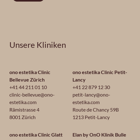
Unsere Kliniken
ono estetika Clinic
ono estetika Clinic Petit-
Bellevue Zürich
Lancy
+41 44 211 01 10
+41 22 879 12 30
clinic-bellevue@ono-
petit-lancy@ono-
estetika.com
estetika.com
Rämistrasse 4
Route de Chancy 59B
8001 Zürich
1213 Petit-Lancy
ono estetika Clinic Glatt
Elan by OnO Klinik Bulle