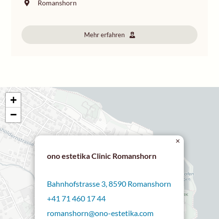
Romanshorn
Mehr erfahren
+
−
×
ono estetika Clinic Romanshorn
Bahnhofstrasse 3, 8590 Romanshorn
+41 71 460 17 44
romanshorn@ono-estetika.com