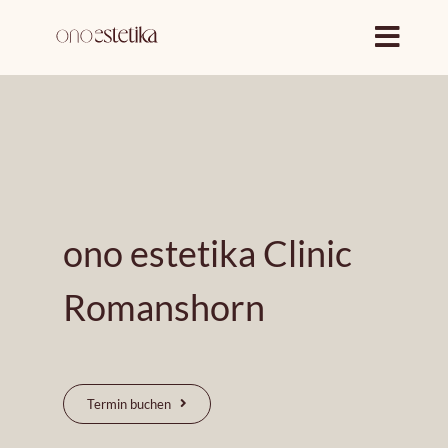
Zum
Inhalt
springen
ono estetika Clinic
Romanshorn
Termin buchen