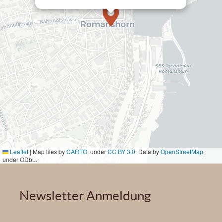
Leaflet
|
Map tiles by
CARTO
, under
CC BY 3.0
. Data by
OpenStreetMap
,
under ODbL.
Newsletter Anmeldung