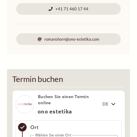
+41 71 460 17 44
romanshorn@ono-estetika.com
Termin buchen