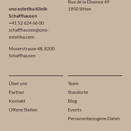
Rue de la Dixence 49
ono estetika Klinik
1950 Sitten
Schaffhausen
+41 52 624 66 00
schaffhausen@ono-
estetika.com
Moserstrasse 48,
8200
Schaffhausen
Über uns
Team
Partner
Standorte
Kontakt
Blog
Offene Stellen
Events
Personenbezogene Daten