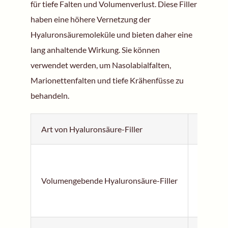
für tiefe Falten und Volumenverlust. Diese Filler
haben eine höhere Vernetzung der
Hyaluronsäuremoleküle und bieten daher eine
lang anhaltende Wirkung. Sie können
verwendet werden, um Nasolabialfalten,
Marionettenfalten und tiefe Krähenfüsse zu
behandeln.
Art von Hyaluronsäure-Filler
Verwen
Wi
Volumengebende Hyaluronsäure-Filler
Be
Ve