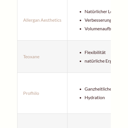
Natürlicher Look, lan
Allergan Aesthetics
Verbesserung der Hau
Volumenaufbau
Flexibilität
Teoxane
natürliche Ergebnisse
Ganzheitliche Hautve
Profhilo
Hydration