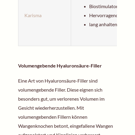
Biostimulator
Karisma
Hervorragende Viskos
lang anhaltende Wirk
Volumengebende Hyaluronsäure-Filler
Eine Art von Hyaluronsäure-Filler sind
volumengebende Filler. Diese eignen sich
besonders gut, um verlorenes Volumen im
Gesicht wiederherzustellen. Mit
volumengebenden Fillern können
Wangenknochen betont, eingefallene Wangen
aufgepolstert und Kinnlinien verbessert