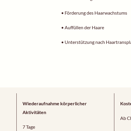
• Förderung des Haarwachstums
• Auffüllen der Haare
• Unterstützung nach Haartranspl
Wiederaufnahme körperlicher
Kost
Aktivitäten
Ab C
7 Tage