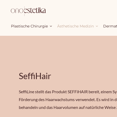
Zum
Inhalt
springen
Plastische Chirurgie
Ästhetische Medizin
Dermat
SeffiHair
SeffiLine stellt das Produkt SEFFiHAIR bereit, einem S
Förderung des Haarwachstums verwendet. Es wird in de
behandeln und das Haarvolumen auf natürliche Weise 