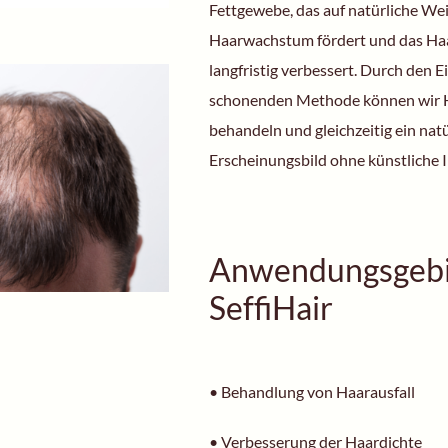
Fettgewebe, das auf natürliche We
Haarwachstum fördert und das H
langfristig verbessert. Durch den E
schonenden Methode können wir H
behandeln und gleichzeitig ein nat
Erscheinungsbild ohne künstliche I
Anwendungsgebi
SeffiHair
• Behandlung von Haarausfall
• Verbesserung der Haardichte