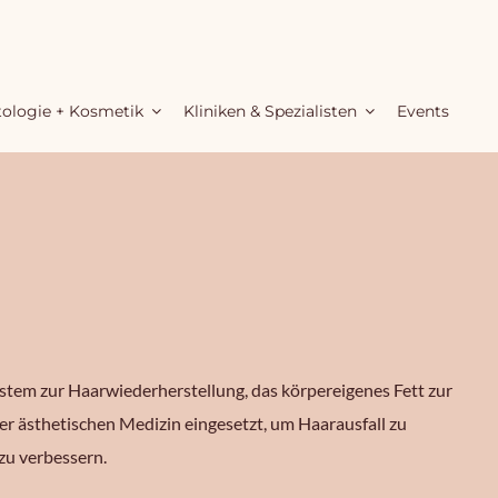
ologie + Kosmetik
Kliniken & Spezialisten
Events
ystem zur Haarwiederherstellung, das körpereigenes Fett zur
r ästhetischen Medizin eingesetzt, um Haarausfall zu
zu verbessern.