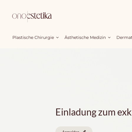
Zum
Inhalt
springen
Plastische Chirurgie
Ästhetische Medizin
Dermat
Einladung zum exkl