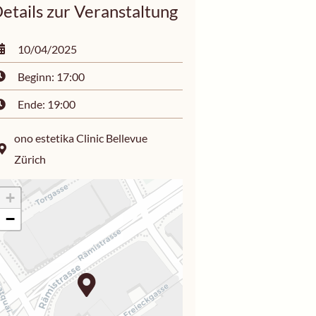
etails zur Veranstaltung
10/04/2025
Beginn: 17:00
Ende: 19:00
ono estetika Clinic Bellevue
Zürich
+
−