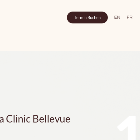
EN
FR
Termin Buchen
 Clinic Bellevue