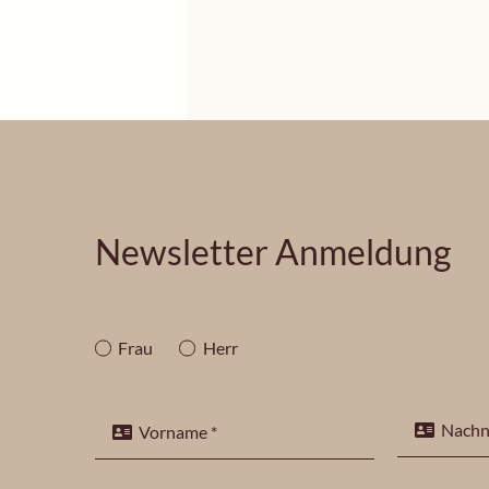
Newsletter Anmeldung
Frau
Herr