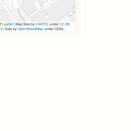
Leaflet
|
Map tiles by
CARTO
, under
CC BY
.0
. Data by
OpenStreetMap
, under ODbL.