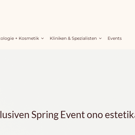
ologie + Kosmetik
Kliniken & Spezialisten
Events
usiven Spring Event ono estetika