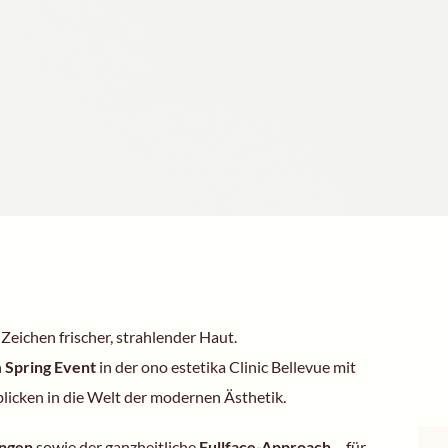
Zeichen frischer, strahlender Haut.
n
Spring Event
in der ono estetika Clinic Bellevue mit
licken in die Welt der modernen Ästhetik.
ungen
sowie der ganzheitliche
Fullface-Approach
– für