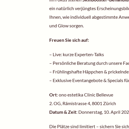
ein natürlich verjüngtes Erscheinungsbi
Ihnen, wie individuell abgestimmte Anw
und Glow sorgen.
Freuen Sie sich auf:
– Live: kurze Experten-Talks
– Persönliche Beratung durch unsere Fa
– Frühlingshafte Häppchen & prickelnde
– Exklusive Eventangebote & Specials fü
Ort
: ono estetika Clinic Bellevue
2. OG, Rämistrasse 4, 8001 Zürich
Datum & Zeit
: Donnerstag, 10. April 20
Die Plätze sind limitiert – sichern Sie sic