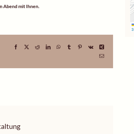
en Abend mit Ihnen.
3
altung