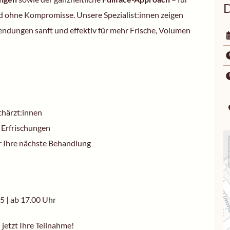
D
ld ohne Kompromisse. Unsere Spezialist:innen zeigen
endungen sanft und effektiv für mehr Frische, Volumen
chärzt:innen
 Erfrischungen
r Ihre nächste Behandlung
25 | ab 17.00 Uhr
h jetzt Ihre Teilnahme!