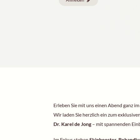
Anmelden
Erleben Sie mit uns einen Abend ganz im 
Wir laden Sie herzlich ein zum exklusive
Dr. Karel de Jong
– mit spannenden Einb
Im Fokus stehen
Skinbooster-Behandl