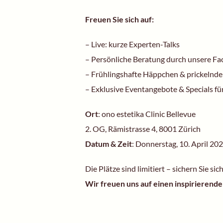
Freuen Sie sich auf:
– Live: kurze Experten-Talks
– Persönliche Beratung durch unsere Fa
– Frühlingshafte Häppchen & prickelnde
– Exklusive Eventangebote & Specials fü
Ort
: ono estetika Clinic Bellevue
2. OG, Rämistrasse 4, 8001 Zürich
Datum & Zeit
: Donnerstag, 10. April 20
Die Plätze sind limitiert – sichern Sie sic
Wir freuen uns auf einen inspirierend