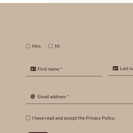
Mrs.
M.
I have read and accept the
Privacy Policy
.