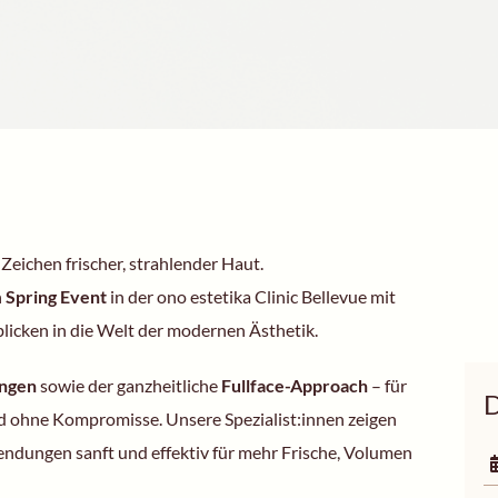
Zeichen frischer, strahlender Haut.
n
Spring Event
in der ono estetika Clinic Bellevue mit
licken in die Welt der modernen Ästhetik.
ungen
sowie der ganzheitliche
Fullface-Approach
– für
D
ld ohne Kompromisse. Unsere Spezialist:innen zeigen
endungen sanft und effektiv für mehr Frische, Volumen