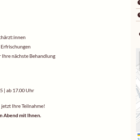
chärzt:innen
 Erfrischungen
r Ihre nächste Behandlung
25 | ab 17.00 Uhr
h jetzt Ihre Teilnahme!
en Abend mit Ihnen.
3