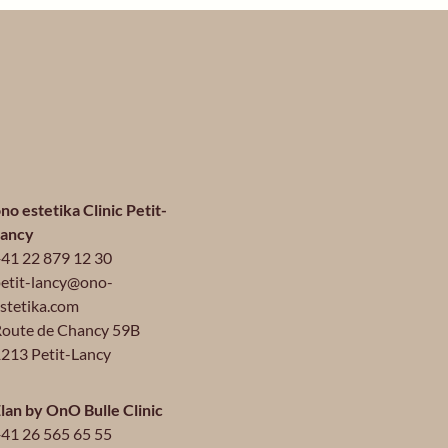
no estetika Clinic Petit-
Lancy
41 22 879 12 30
etit-lancy@ono-
stetika.com
oute de Chancy 59B
213 Petit-Lancy
lan by OnO Bulle Clinic
41 26 565 65 55