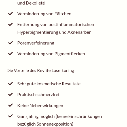
und Dekolleté
Verminderung von Fältchen
Entfernung von postinflammatorischen
Hyperpigmentierung und Aknenarben
Porenverfeinerung
Verminderung von Pigmentflecken
Die Vorteile des Revlite Lasertoning
Sehr gute kosmetische Resultate
Praktisch schmerzfrei
Keine Nebenwirkungen
Ganzjährig möglich (keine Einschränkungen
bezüglich Sonnenexposition)