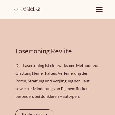
Zum
Inhalt
springen
Lasertoning Revlite
Das Lasertoning ist eine wirksame Methode zur
Glättung kleiner Falten, Verfeinerung der
Poren, Straffung und Verjüngung der Haut
sowie zur Minderung von Pigmentflecken,
besonders bei dunkleren Hauttypen.
Termin buchen