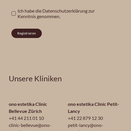
Ich habe die
Datenschutzerklärung
zur
Kenntnis genommen.
Registrieren
Unsere Kliniken
ono estetika Clinic
ono estetika Clinic Petit-
Bellevue Zürich
Lancy
+41 44 211 01 10
+41 22 879 12 30
clinic-bellevue@ono-
petit-lancy@ono-