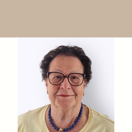
Zeige
grösseres
Bild