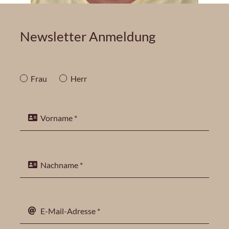
Newsletter Anmeldung
Frau
Herr