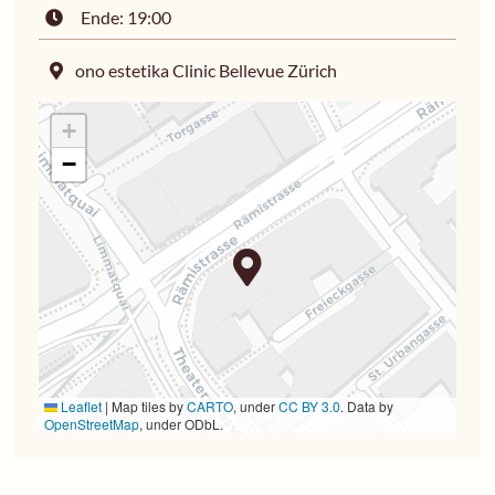
Ende: 19:00
ono estetika Clinic Bellevue Zürich
+
−
Leaflet
|
Map tiles by
CARTO
, under
CC BY 3.0
. Data by
OpenStreetMap
, under ODbL.