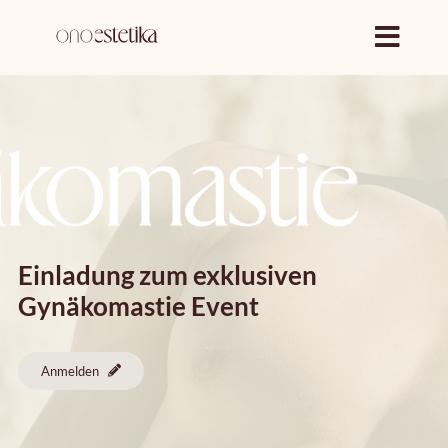
Zum
Inhalt
springen
Einladung zum exklusiven
Gynäkomastie Event
Anmelden