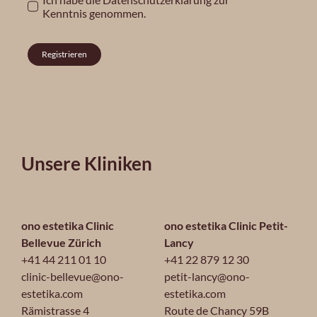
Kenntnis genommen.
Registrieren
Unsere Kliniken
ono estetika Clinic
ono estetika Clinic Petit-
Bellevue Zürich
Lancy
+41 44 211 01 10
+41 22 879 12 30
clinic-bellevue@ono-
petit-lancy@ono-
estetika.com
estetika.com
Rämistrasse 4
Route de Chancy 59B