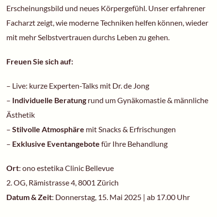
Erscheinungsbild und neues Körpergefühl. Unser erfahrener
Facharzt zeigt, wie moderne Techniken helfen können, wieder
mit mehr Selbstvertrauen durchs Leben zu gehen.
Freuen Sie sich auf:
– Live: kurze Experten-Talks
mit Dr. de Jong
–
Individuelle Beratung
rund um Gynäkomastie & männliche
Ästhetik
–
Stilvolle Atmosphäre
mit Snacks & Erfrischungen
–
Exklusive Eventangebote
für Ihre Behandlung
Ort
: ono estetika Clinic Bellevue
2. OG, Rämistrasse 4, 8001 Zürich
Datum & Zeit
: Donnerstag, 15. Mai 2025 | ab 17.00 Uhr