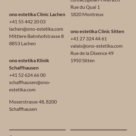
Rue du Quai 1
ono estetika Clinic Lachen
1820 Montreux
+41 55 442 20 03
lachen@ono-estetika.com
ono estetika Clinic Sitten
Mittlere Bahnhofstrasse 8
+41 27 324 44 61
8853 Lachen
valais@ono-estetika.com
Rue de la Dixence 49
ono estetika Klinik
1950 Sitten
Schaffhausen
+41 52 624 66 00
schaffhausen@ono-
estetika.com
Moserstrasse 48,
8200
Schaffhausen