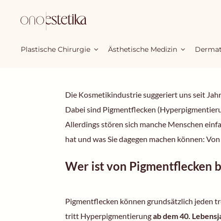
Zum
Inhalt
springen
Plastische Chirurgie
Ästhetische Medizin
Dermat
Die Kosmetikindustrie suggeriert uns seit Jahr
Dabei sind Pigmentflecken (Hyperpigmentieru
Allerdings stören sich manche Menschen einfac
hat und was Sie dagegen machen können: Von 
Wer ist von Pigmentflecken b
Pigmentflecken können grundsätzlich jeden tr
tritt Hyperpigmentierung
ab dem 40. Lebensj