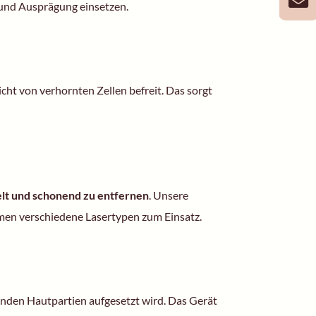
 und Ausprägung einsetzen.
icht von verhornten Zellen befreit. Das sorgt
elt und schonend zu entfernen
. Unsere
mmen verschiedene Lasertypen zum Einsatz.
lnden Hautpartien aufgesetzt wird. Das Gerät