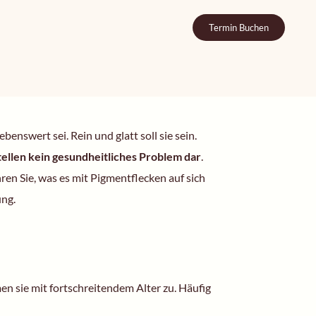
Termin Buchen
nswert sei. Rein und glatt soll sie sein.
tellen kein gesundheitliches Problem dar
.
en Sie, was es mit Pigmentflecken auf sich
ung.
men sie mit fortschreitendem Alter zu. Häufig