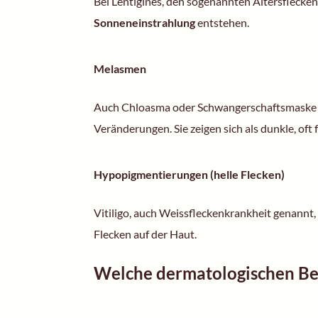
Bei Lentigines, den sogenannten Altersflecken
Sonneneinstrahlung
entstehen.
Melasmen
Auch Chloasma oder Schwangerschaftsmaske g
Veränderungen. Sie zeigen sich als dunkle, oft
Hypopigmentierungen (helle Flecken)
Vitiligo, auch Weissfleckenkrankheit genannt, 
Flecken auf der Haut.
Welche dermatologischen Be