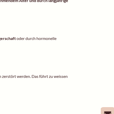
ehmendem Alter und durch langjährige
erschaft
oder durch hormonelle
n zerstört werden. Das führt zu weissen