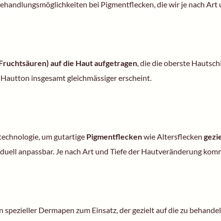
Behandlungsmöglichkeiten bei Pigmentflecken, die wir je nach Art
 Fruchtsäuren) auf die Haut aufgetragen
, die die oberste Hautsch
 Hautton insgesamt gleichmässiger erscheint.
technologie
, um gutartige
Pigmentflecken
wie Altersflecken
gezi
iduell anpassbar. Je nach Art und Tiefe der Hautveränderung ko
 spezieller Dermapen zum Einsatz, der gezielt auf die zu behande