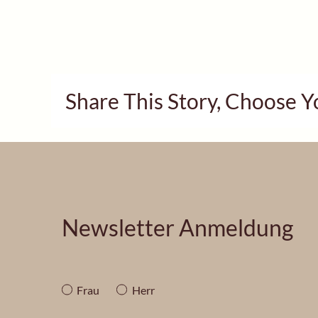
Share This Story, Choose Y
Newsletter Anmeldung
Frau
Herr