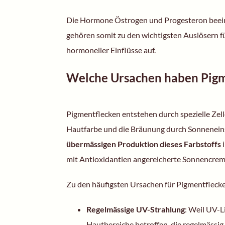
Die Hormone Östrogen und Progesteron beeinfl
gehören somit zu den wichtigsten Auslösern fü
hormoneller Einflüsse auf.
Welche Ursachen haben Pigm
Pigmentflecken entstehen durch spezielle Zel
Hautfarbe und die Bräunung durch Sonneneinst
übermässigen Produktion dieses Farbstoffs
mit Antioxidantien angereicherte Sonnencre
Zu den häufigsten Ursachen für Pigmentfleck
Regelmässige UV-Strahlung
: Weil UV-L
Hautbereiche betroffen, die regelmässig