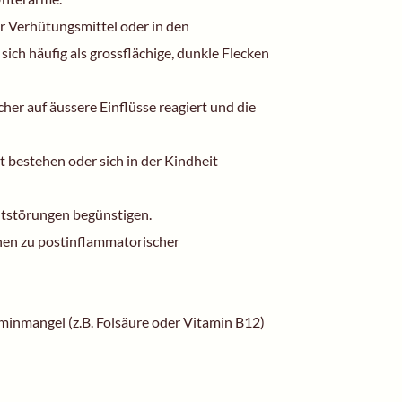
r Verhütungsmittel oder in den
h häufig als grossflächige, dunkle Flecken
er auf äussere Einflüsse reagiert und die
 bestehen oder sich in der Kindheit
tstörungen begünstigen.
en zu postinflammatorischer
inmangel (z.B. Folsäure oder Vitamin B12)