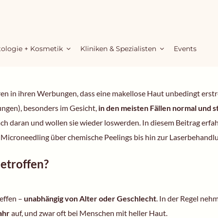
ologie + Kosmetik
Kliniken & Spezialisten
Events
en in ihren Werbungen, dass eine makellose Haut unbedingt erstrebe
ngen), besonders im Gesicht,
in den meisten Fällen normal und s
h daran und wollen sie wieder loswerden. In diesem Beitrag erfahr
Microneedling über chemische Peelings bis hin zur Laserbehandl
etroffen?
effen –
unabhängig von Alter oder Geschlecht
. In der Regel neh
ahr
auf, und zwar oft bei Menschen mit heller Haut.