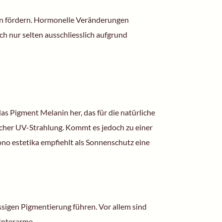
n fördern.
Hormonelle Veränderungen
h nur selten ausschliesslich aufgrund
 das Pigment Melanin her, das für die natürliche
icher UV-Strahlung. Kommt es jedoch zu einer
ono estetika empfiehlt als Sonnenschutz eine
ssigen Pigmentierung führen. Vor allem sind
Unterarme.