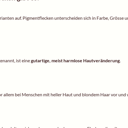
ianten auf. Pigmentflecken unterscheiden sich in Farbe, Grösse 
nannt, ist eine
gutartige, meist harmlose Hautveränderung
.
or allem bei Menschen mit heller Haut und blondem Haar vor und