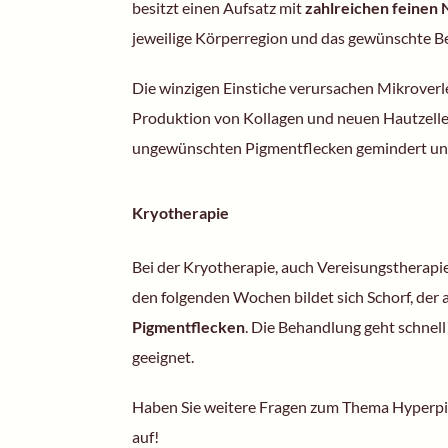
besitzt einen Aufsatz mit
zahlreichen feinen N
jeweilige Körperregion und das gewünschte B
Die winzigen Einstiche verursachen Mikroverle
Produktion von Kollagen und neuen Hautzellen 
ungewünschten Pigmentflecken gemindert und
Kryotherapie
Bei der Kryotherapie, auch Vereisungstherapi
den folgenden Wochen bildet sich Schorf, der a
Pigmentflecken
. Die Behandlung geht schnell
geeignet.
Haben Sie weitere Fragen zum Thema Hyperpig
auf!