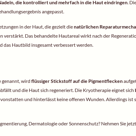
adeln, die kontrolliert und mehrfach in die Haut eindringen
. Di
ehandlungsergebnis angepasst.
tzungen in der Haut, die gezielt die
natürlichen Reparaturmech
verstärkt. Das behandelte Hautareal wirkt nach der Regeneration 
 das Hautbild insgesamt verbessert werden.
e genannt, wird
flüssiger Stickstoff auf die Pigmentflecken
aufget
bfällt und die Haut sich regeneriert. Die Kryotherapie eignet sich
 vonstatten und hinterlässt keine offenen Wunden. Allerdings ist s
mentierung, Dermatologie oder Sonnenschutz? Nehmen Sie jetzt 