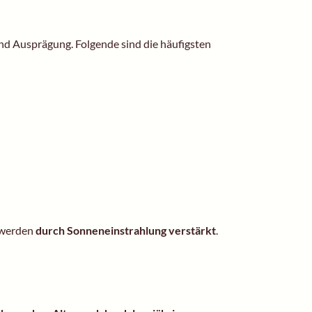
und Ausprägung. Folgende sind die häufigsten
 werden
durch Sonneneinstrahlung verstärkt
.