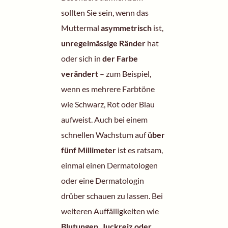
sollten Sie sein, wenn das
Muttermal
asymmetrisch
ist,
unregelmässige Ränder
hat
oder sich in
der Farbe
verändert
– zum Beispiel,
wenn es mehrere Farbtöne
wie Schwarz, Rot oder Blau
aufweist. Auch bei einem
schnellen Wachstum auf
über
fünf Millimeter
ist es ratsam,
einmal einen Dermatologen
oder eine Dermatologin
drüber schauen zu lassen. Bei
weiteren Auffälligkeiten wie
Blutungen, Juckreiz oder