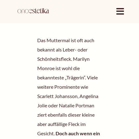
Zum
Inhalt
springen
Das Muttermal ist oft auch
bekannt als Leber- oder
Schönheitsfleck. Marilyn
Monroe ist wohl die
bekannteste „Trägerin“. Viele
weitere Prominente wie
Scarlett Johansson, Angelina
Jolie oder Natalie Portman
ziert ebenfalls dieser kleine
aber auffällige Fleck im
Gesicht.
Doch auch wenn ein