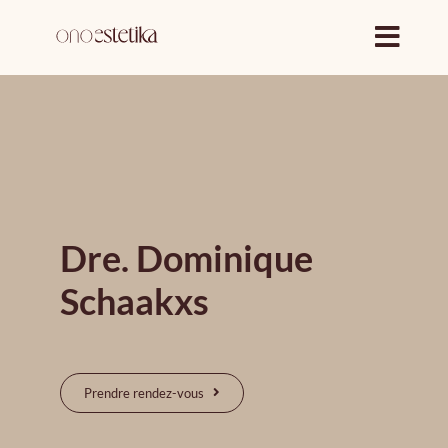
Passer
au
contenu
Dre. Dominique
Schaakxs
Prendre rendez-vous