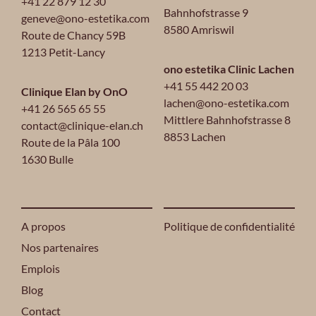
+41 22 879 12 30
Bahnhofstrasse 9
geneve@ono-estetika.com
8580 Amriswil
Route de Chancy 59B
1213 Petit-Lancy
ono estetika Clinic Lachen
+41 55 442 20 03
Clinique Elan by OnO
lachen@ono-estetika.com
+41 26 565 65 55
Mittlere Bahnhofstrasse 8
contact@clinique-elan.ch
8853 Lachen
Route de la Pâla 100
1630 Bulle
A propos
Politique de confidentialité
Nos partenaires
Emplois
Blog
Contact