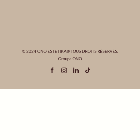
© 2024 ONO ESTETIKA® TOUS DROITS RÉSERVÉS.
Groupe ONO