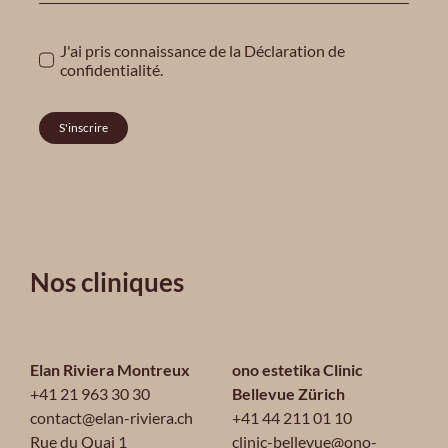
J'ai pris connaissance de la
Déclaration de
confidentialité
.
S'inscrire
Nos cliniques
Elan Riviera Montreux
ono estetika Clinic
+41 21 963 30 30
Bellevue Zürich
contact@elan-riviera.ch
+41 44 211 01 10
Rue du Quai 1
clinic-bellevue@ono-