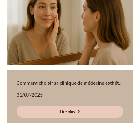
Comment choisir sa clinique de médecine esthétique en Suisse romande ?
31/07/2025
Lire plus