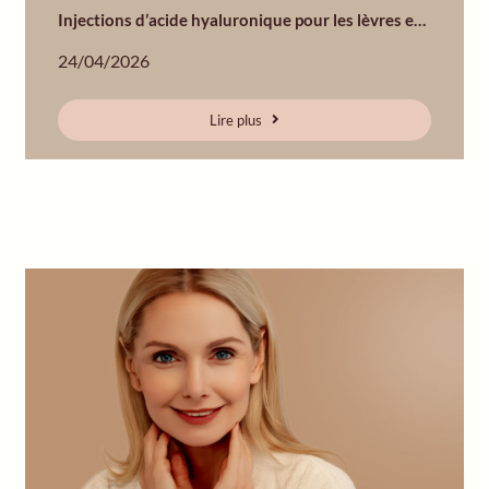
Injections d’acide hyaluronique pour les lèvres en Suisse
24/04/2026
Lire plus