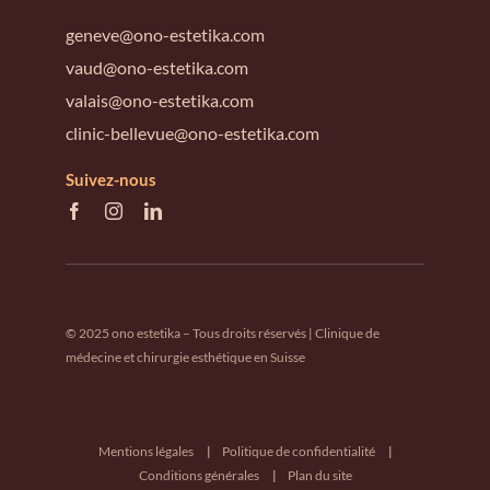
geneve@ono-estetika.com
vaud@ono-estetika.com
valais@ono-estetika.com
clinic-bellevue@ono-estetika.com
Suivez-nous
© 2025 ono estetika – Tous droits réservés | Clinique de
médecine et chirurgie esthétique en Suisse
Mentions légales
Politique de confidentialité
Conditions générales
Plan du site