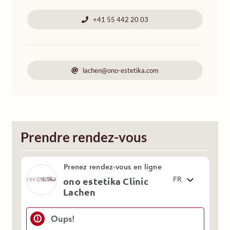
+41 55 442 20 03
lachen@ono-estetika.com
Prendre rendez-vous