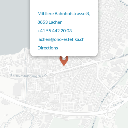
Mittlere Bahnhofstrasse 8,
8853 Lachen
+41 55 442 20 03
lachen@ono-estetika.ch
Directions